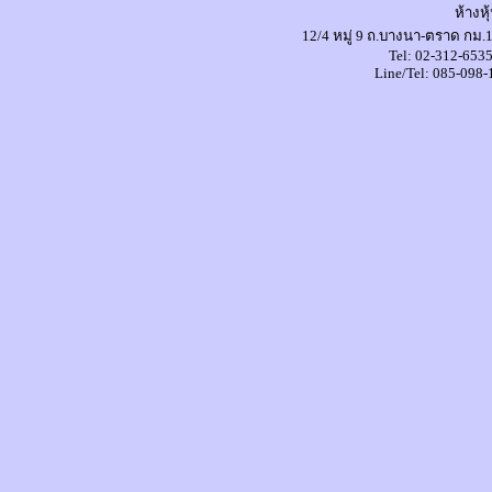
ห้างหุ
12/4 หมู่ 9 ถ.บางนา-ตราด กม
Tel: 02-312-653
Line/Tel: 085-09